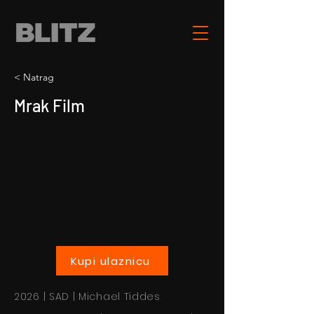
< Natrag
Mrak Film
Kupi ulaznicu
2026 | SAD | Michael Tiddes