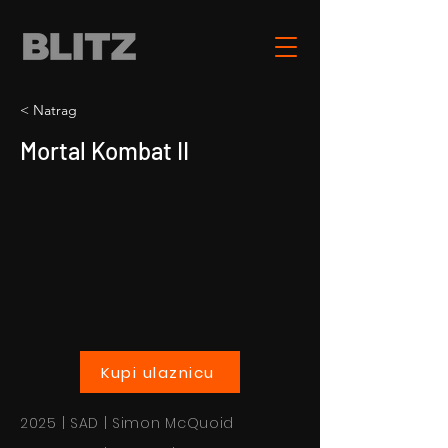
< Natrag
Mortal Kombat II
Kupi ulaznicu
2025 | SAD | Simon McQuoid