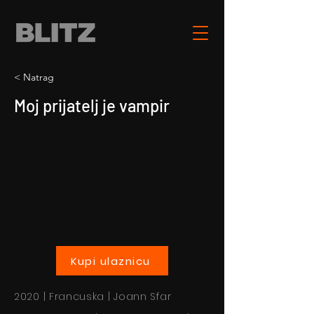
< Natrag
Moj prijatelj je vampir
Kupi ulaznicu
2020 | Francuska | Joann Sfar