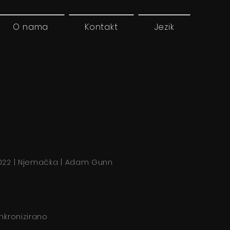
O nama
Kontakt
Jezik
022 | Njemačka | Adam Gunn
inkronizirano