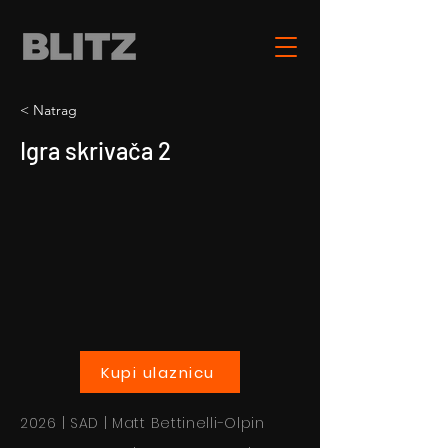
< Natrag
Igra skrivača 2
Kupi ulaznicu
2026 | SAD | Matt Bettinelli-Olpin