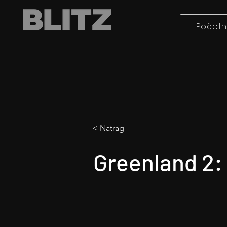
Početn
< Natrag
Greenland 2: 