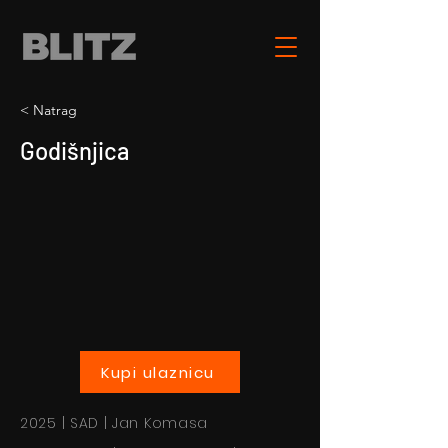
< Natrag
Godišnjica
Kupi ulaznicu
2025 | SAD | Jan Komasa