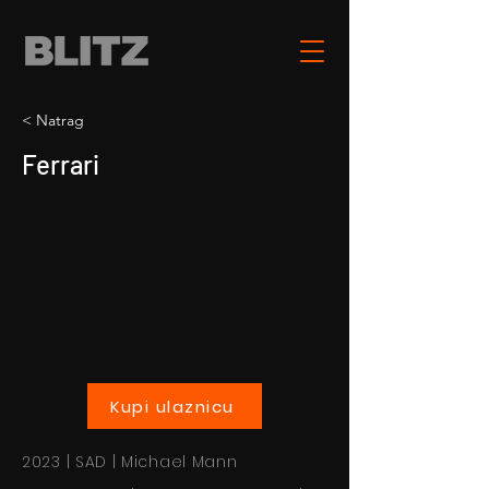
< Natrag
Ferrari
Kupi ulaznicu
2023 | SAD | Michael Mann