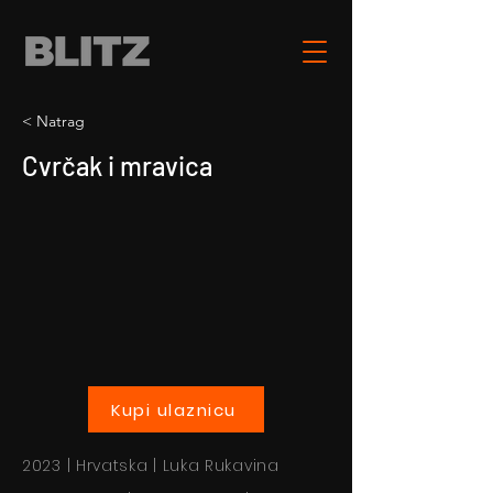
< Natrag
Cvrčak i mravica
Kupi ulaznicu
2023 | Hrvatska | Luka Rukavina