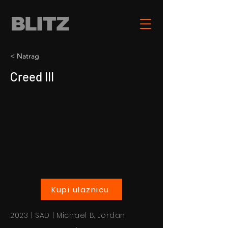
< Natrag
Creed III
Kupi ulaznicu
2023 | SAD | Michael B. Jordan