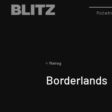
Početn
< Natrag
Borderlands