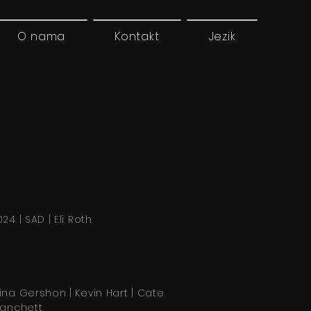
O nama
Kontakt
Jezik
24 | SAD | Eli Roth
ina Gershon | Kevin Hart | Cate
lanchett