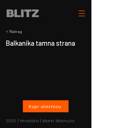
< Natrag
Balkanika tamna strana
Kupi ulaznicu
2025 | Hrvatska | Marin Mamuza