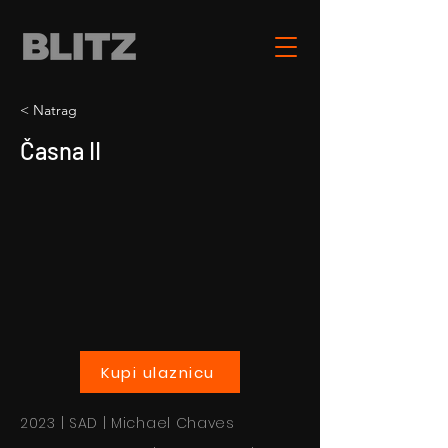
< Natrag
Časna II
Kupi ulaznicu
2023 | SAD | Michael Chaves