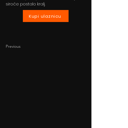
siroče postalo kralj.
Kupi ulaznicu
Previous