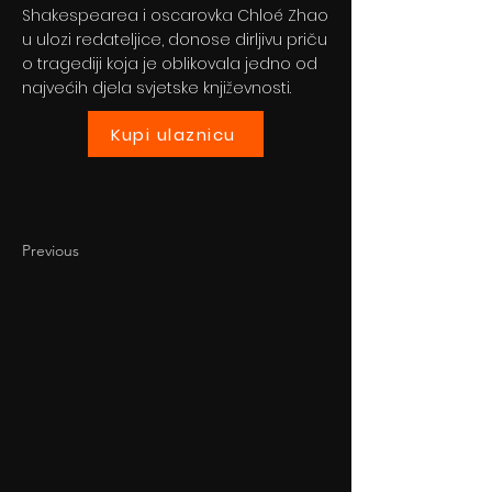
Shakespearea i oscarovka Chloé Zhao
u ulozi redateljice, donose dirljivu priču
o tragediji koja je oblikovala jedno od
najvećih djela svjetske književnosti.
Kupi ulaznicu
Previous