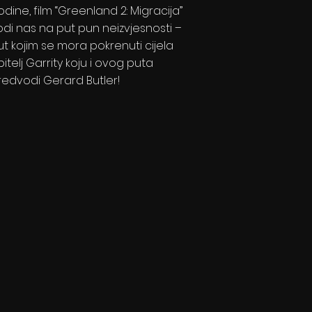
dine, film “Greenland 2: Migracija”
odi nas na put pun neizvjesnosti –
ut kojim se mora pokrenuti cijela
itelj Garrity koju i ovog puta
redvodi Gerard Butler!