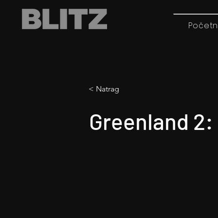
Početn
< Natrag
Greenland 2: 