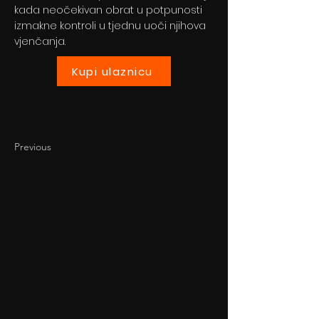
kada neočekivan obrat u potpunosti
izmakne kontroli u tjednu uoči njihova
vjenčanja.
Kupi ulaznicu
Previous