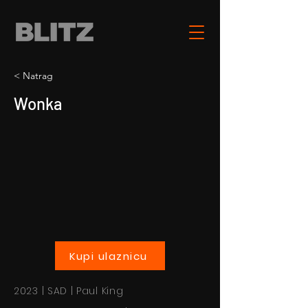
< Natrag
Wonka
Kupi ulaznicu
2023 | SAD | Paul King