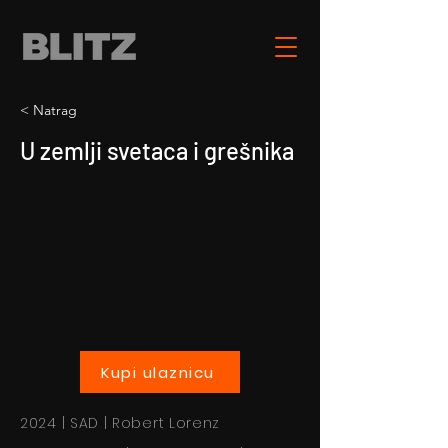
< Natrag
U zemlji svetaca i grešnika
Kupi ulaznicu
2024 | SAD | Robert Lorenz