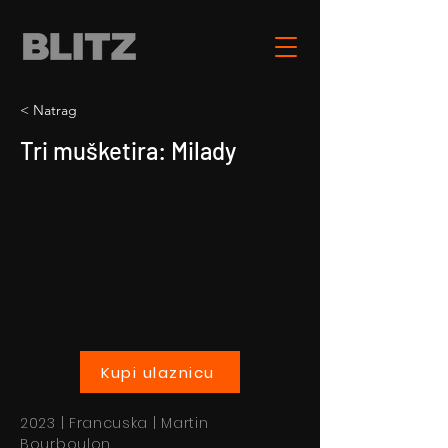
< Natrag
Tri mušketira: Milady
Kupi ulaznicu
2023 | Francuska | Martin
Bourboulon