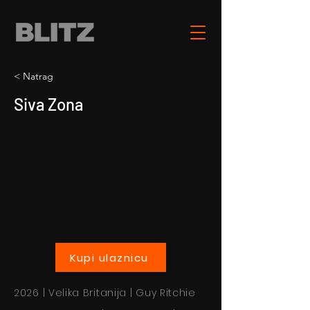
< Natrag
Siva Zona
Kupi ulaznicu
2026 | Velika Britanija | Guy Ritchie