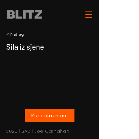
< Natrag
Sila iz sjene
Kupi ulaznicu
2025 | SAD | Joe Carnahan