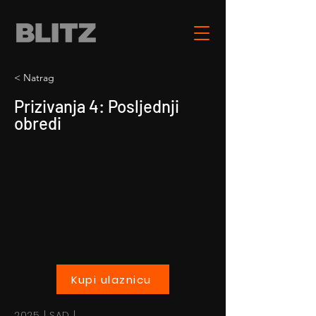
< Natrag
Prizivanja 4: Posljednji
obredi
Kupi ulaznicu
2025 | SAD |