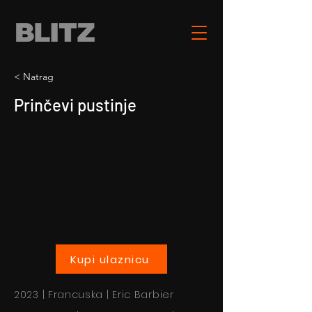
< Natrag
Prinčevi pustinje
Kupi ulaznicu
2023 | Francuska | Eric Barbier