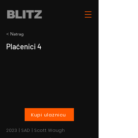
< Natrag
Plaćenici 4
Kupi ulaznicu
2023 | SAD | Scott Waugh