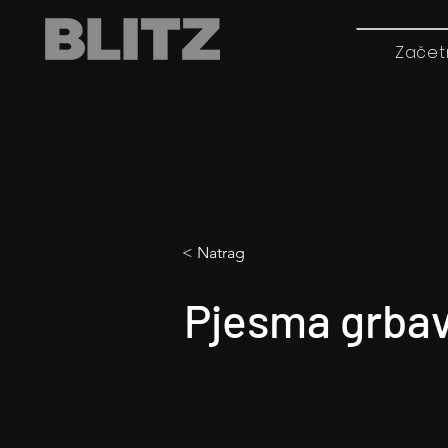
Začet
< Natrag
Pjesma grbav