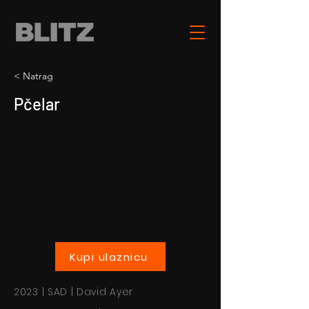
< Natrag
Pčelar
Kupi ulaznicu
2023 | SAD | David Ayer