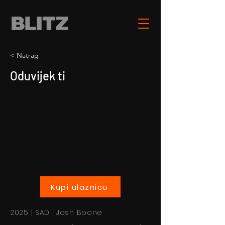
< Natrag
Oduvijek ti
Kupi ulaznicu
2025 | SAD | Josh Boone