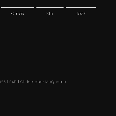
O nas
Stik
Jezik
025 | SAD | Christopher McQuarrie