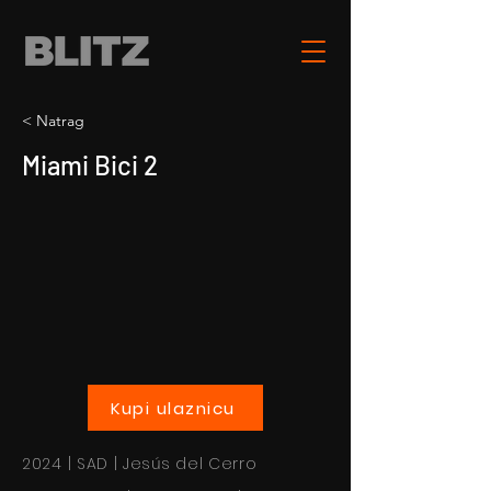
< Natrag
Miami Bici 2
Kupi ulaznicu
2024 | SAD | Jesús del Cerro