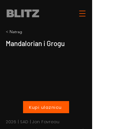
< Natrag
Mandalorian i Grogu
Kupi ulaznicu
2026 | SAD | Jon Favreau