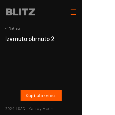
< Natrag
Izvrnuto obrnuto 2
Kupi ulaznicu
2024 | SAD | Kelsey Mann