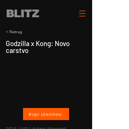
< Natrag
Godzilla x Kong: Novo
carstvo
Kupi ulaznicu
2024 | SAD | Adam Wingard