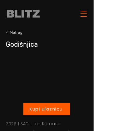
< Natrag
Godišnjica
Kupi ulaznicu
2025 | SAD | Jan Komasa