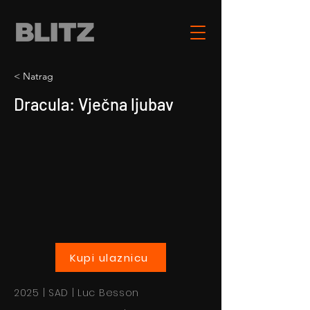
< Natrag
Dracula: Vječna ljubav
Kupi ulaznicu
2025 | SAD | Luc Besson