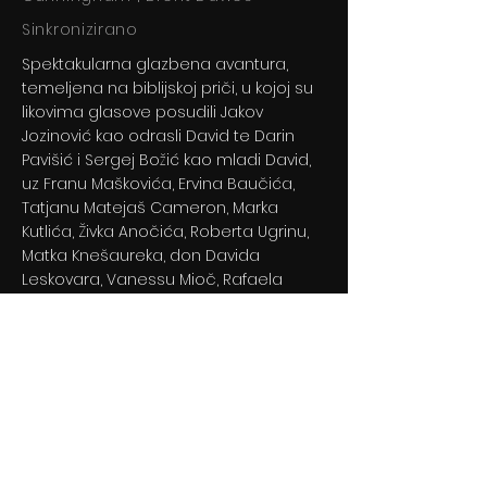
Sinkronizirano
Spektakularna glazbena avantura,
temeljena na biblijskoj priči, u kojoj su
likovima glasove posudili Jakov
Jozinović kao odrasli David te Darin
Pavišić i Sergej Božić kao mladi David,
uz Franu Maškovića, Ervina Baučića,
Tatjanu Matejaš Cameron, Marka
Kutlića, Živka Anočića, Roberta Ugrinu,
Matka Knešaureka, don Davida
Leskovara, Vanessu Mioč, Rafaela
Dropulića i brojne druge.
Previous
Next