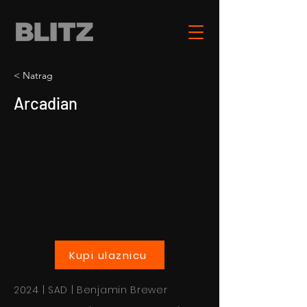
< Natrag
Arcadian
Kupi ulaznicu
2024 | SAD | Benjamin Brewer