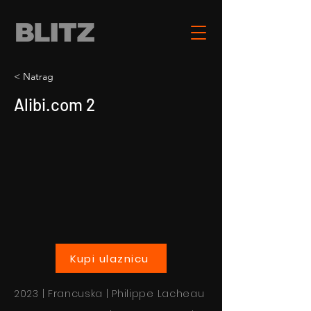
< Natrag
Alibi.com 2
Kupi ulaznicu
2023 | Francuska | Philippe Lacheau