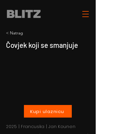
< Natrag
Čovjek koji se smanjuje
Kupi ulaznicu
2025 | Francuska | Jan Kounen