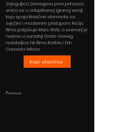
Snjeguljica, Disneyjeva prva princeza,
vraća se u adaptiranoj igranoj verziji
koja spaja klasične elemente sa
svježim i modernim pristupom. Režiju
filma potpisuje Marc Web, a scenarij je
nastao u suradnji Grete Gerwig,
redateljice hit filma Barbie i Erin
Cressida Wilson.
Kupi ulaznicu
Previous