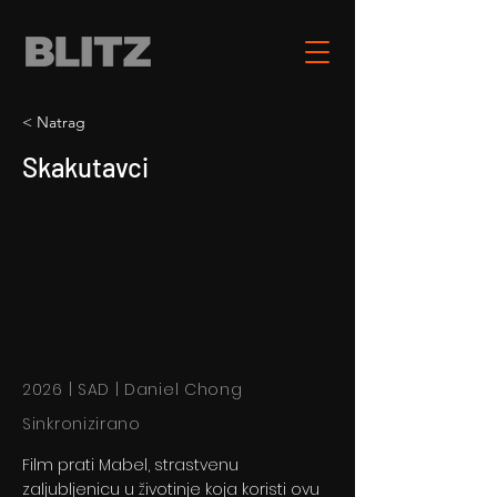
< Natrag
Skakutavci
2026 | SAD | Daniel Chong
Sinkronizirano
Film prati Mabel, strastvenu
zaljubljenicu u životinje koja koristi ovu