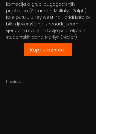
komedija o grupi dugogodišnjih
prijateljica (Sarandon, Mullally, i Ralph)
koje putuju u Key West na Floridi kako bi
bile djeveruše na iznenađujućem
vjenčanju svoje najbolje prijateljice iz
studentskih dana, Marilyn (Midler).
Kupi ulaznicu
Previous