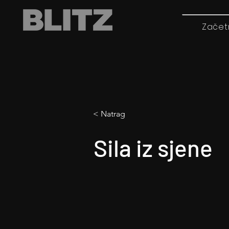
Začet
< Natrag
Sila iz sjene