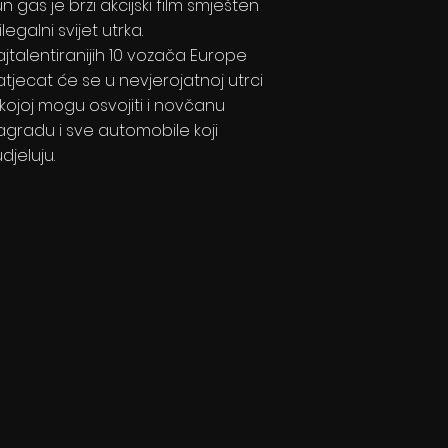
n gas je brzi akcijski film smješten
ilegalni svijet utrka.
ajtalentiranijih 10 vozača Europe
atjecat će se u nevjerojatnoj utrci
 kojoj mogu osvojiti i novčanu
agradu i sve automobile koji
djeluju.