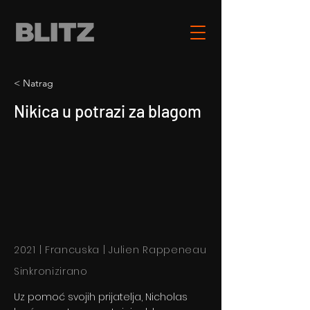
< Natrag
Nikica u potrazi za blagom
2021 | Francuska | Julien Rappeneau
Sinkronizirano
Uz pomoć svojih prijatelja, Nicholas