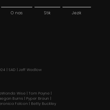
O nas
Stik
Jezik
024 | SAD | Jeff Wadlow
eWanda Wise | Tom Payne |
aegan Burns | Pyper Braun |
eronica Falcon | Betty Buckley