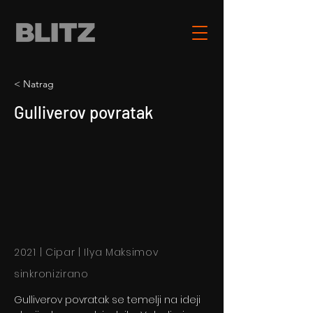
< Natrag
Gulliverov povratak
2021 | Cipar | Ilya Maksimov
sinkronizirano
Gulliverov povratak se temelji na ideji