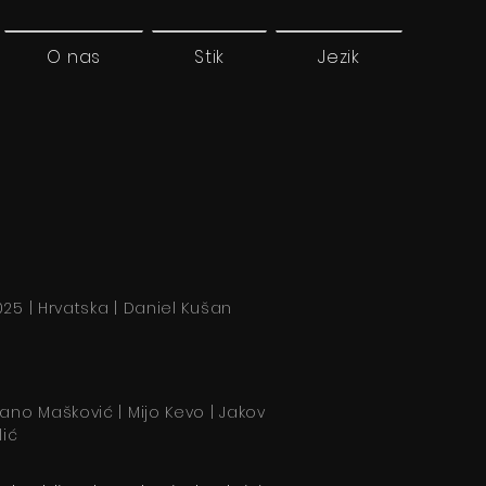
O nas
Stik
Jezik
025 | Hrvatska | Daniel Kušan
rano Mašković | Mijo Kevo | Jakov
lić