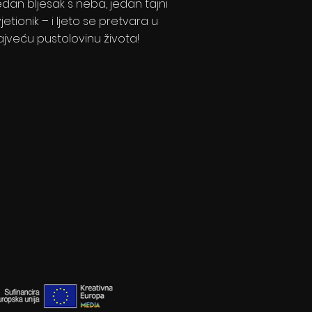
edan bljesak s neba, jedan tajni
jetionik – i ljeto se pretvara u
ajveću pustolovinu života!