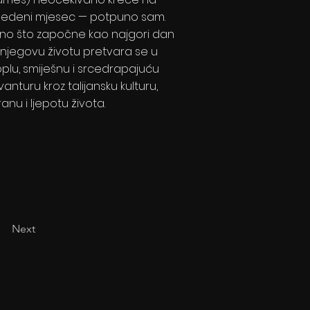
edeni mjesec — potpuno sam.
no što započne kao najgori dan
 njegovu životu pretvara se u
oplu, smiješnu i srcedrapajuću
vanturu kroz talijansku kulturu,
ranu i ljepotu života.
Next