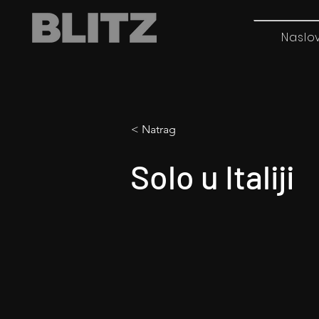
Naslo
< Natrag
Solo u Italiji