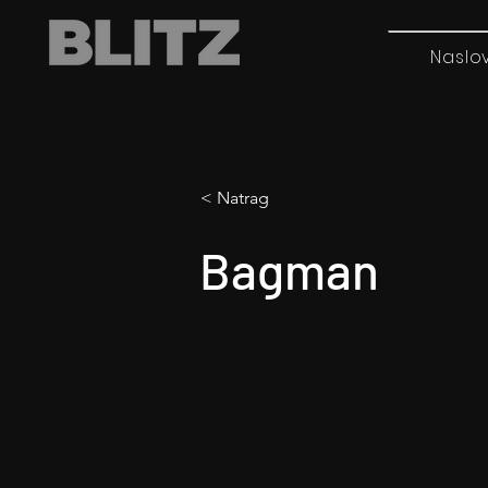
Naslo
< Natrag
Bagman