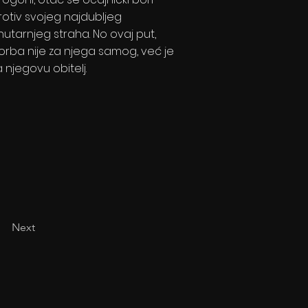
rotiv svojeg najdubljeg
nutarnjeg straha. No ovaj put,
orba nije za njega samog, već je
a njegovu obitelj.
Next